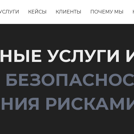
УСЛУГИ
КЕЙСЫ
КЛИЕНТЫ
ПОЧЕМУ МЫ
НЫЕ УСЛУГИ 
И БЕЗОПАСНО
ЕНИЯ РИСКАМ