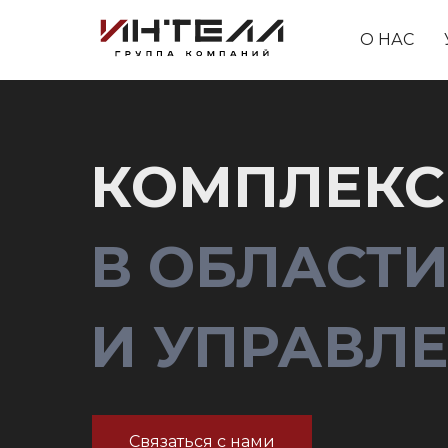
О НАС
КОМПЛЕКС
В ОБЛАСТ
И УПРАВЛ
Связаться с нами