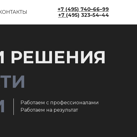
+7 (495) 740–66–99
КОНТАКТЫ
+7 (
495) 323–54–44
И РЕШЕНИЯ
СТИ
И
Работаем с профессионалами
Работаем на результат