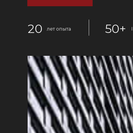
20
50+
лет опыта