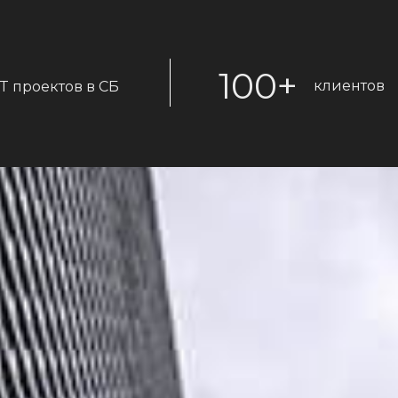
100+
клиентов
IT проектов в СБ